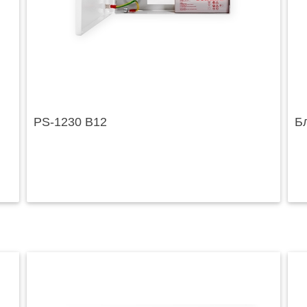
PS-1230 B12
Б