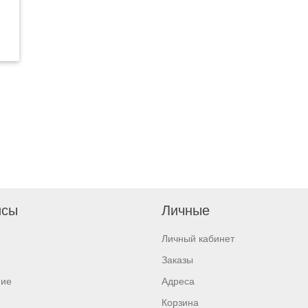
исы
Личные
Личный кабинет
Заказы
ние
Адреса
Корзина