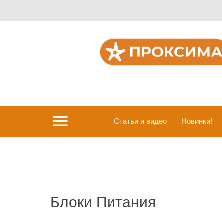
menu
Статьи и видео
Новинки!
Блоки Питания