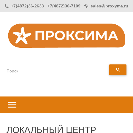
+7(4872)36-2633 +7(4872)30-7109
sales@proxyma.ru
search
Поиск
menu
ЛОКАЛЬНЫЙ ЦЕНТР