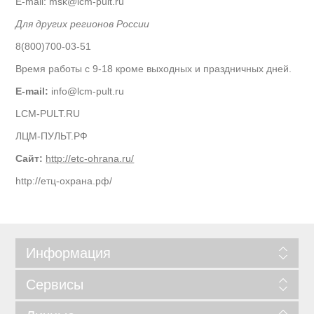
E-mail:
msk@lcm-pult.ru
Для других регионов России
8(800)700-03-51
Время работы с 9-18 кроме выходных и праздничных дней.
E-mail:
info@lcm-pult.ru
LCM-PULT.RU
ЛЦМ-ПУЛЬТ.РФ
Сайт:
http://etc-ohrana.ru/
http://етц-охрана.рф/
Информация
Сервисы