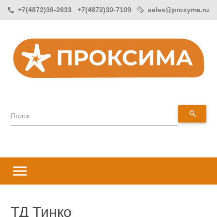
+7(4872)36-2633 +7(4872)30-7109
sales@proxyma.ru
search
Поиск
menu
ТД Тинко