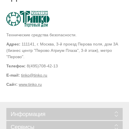
Технические средства безопасности.
Адрес:
111141, г. Москва, 3-й проезд Перова поля, дом 3А
(бизнес центр "Перово Атриум Плаза", 3-й этаж), метро
"Перово".
Телефон:
8(495)708-42-13
E-mail:
tinko@tinko.ru
Сайт:
www.tinko.ru
Информация
Сервисы