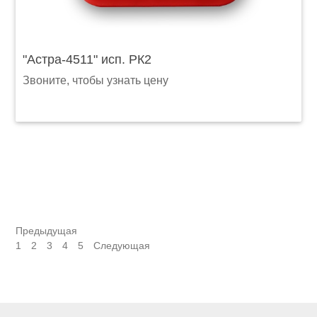
"Астра-4511" исп. РК2
Звоните, чтобы узнать цену
Предыдущая
1
2
3
4
5
Следующая