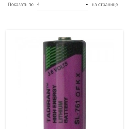
Показать по
на странице
▼