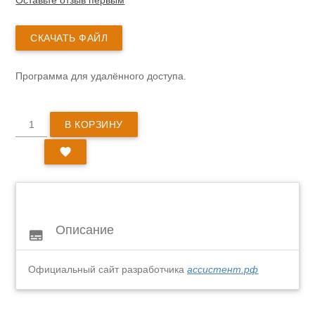
Оставьте отзыв первым
СКАЧАТЬ ФАЙЛ
Программа для удалённого доступа.
В КОРЗИНУ
favorite
Описание
subtitles
Официальный сайт разработчика
ассистент.рф