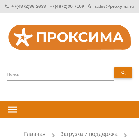
+7(4872)36-2633 +7(4872)30-7109
sales@proxyma.ru
search
Поиск
menu
Главная
Загрузка и поддержка