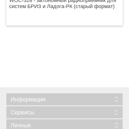
WOC-328 - автономный радиоприёмник для
систем БРИЗ и Ладога-РК (старый формат)
Информация
Сервисы
Личные