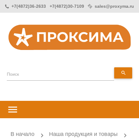
+7(4872)36-2633 +7(4872)30-7109
sales@proxyma.ru
search
Поиск
menu
В начало
Наша продукция и товары