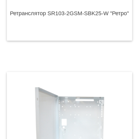
Ретранслятор SR103-2GSM-SBK25-W "Ретро"