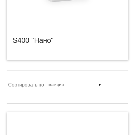
S400 "Нано"
Сортировать по
▼