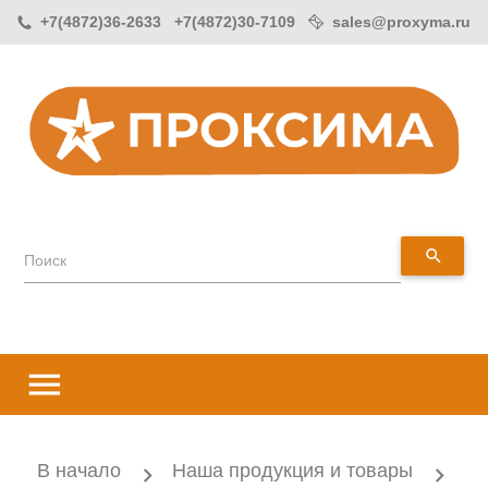
+7(4872)36-2633 +7(4872)30-7109
sales@proxyma.ru
search
Поиск
menu
В начало
Наша продукция и товары