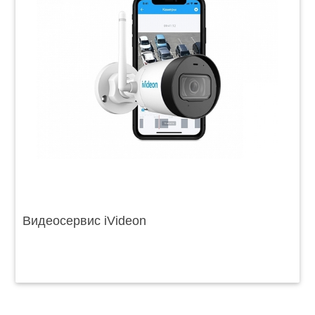
Видеосервис iVideon