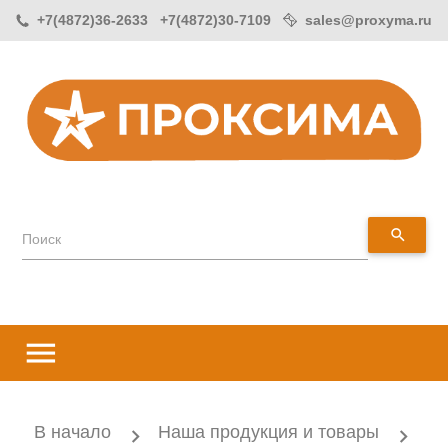
+7(4872)36-2633 +7(4872)30-7109
sales@proxyma.ru
search
Поиск
menu
В начало
Наша продукция и товары