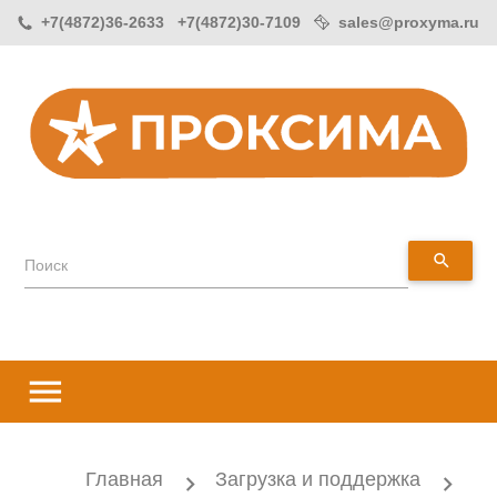
+7(4872)36-2633 +7(4872)30-7109
sales@proxyma.ru
search
Поиск
menu
Главная
Загрузка и поддержка