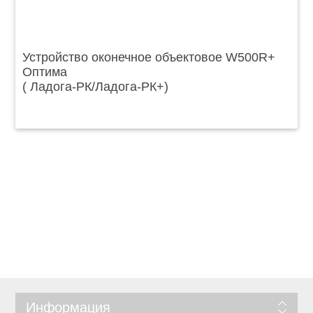
Устройство оконечное объектовое W500R+
Оптима
( Ладога-РК/Ладога-РК+)
Информация