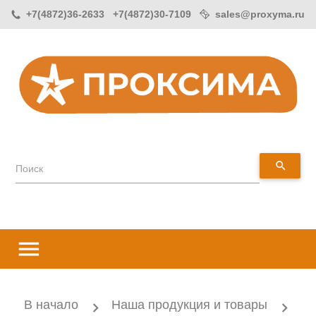
+7(4872)36-2633 +7(4872)30-7109
sales@proxyma.ru
search
Поиск
menu
В начало
Наша продукция и товары