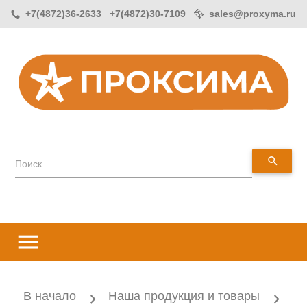
+7(4872)36-2633 +7(4872)30-7109
sales@proxyma.ru
search
Поиск
menu
В начало
Наша продукция и товары