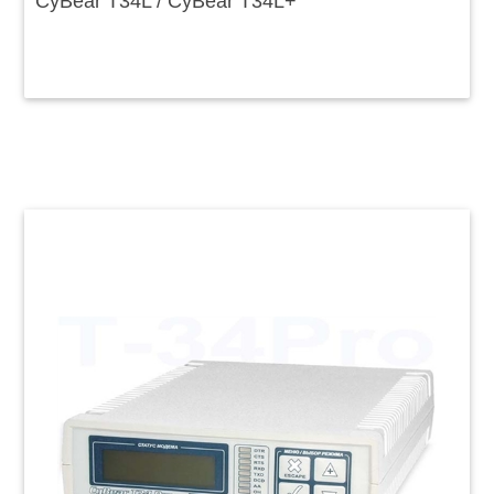
CyBear T34L / CyBear T34L+