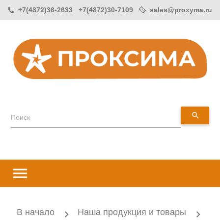
+7(4872)36-2633 +7(4872)30-7109
sales@proxyma.ru
search
Поиск
menu
В начало
Наша продукция и товары