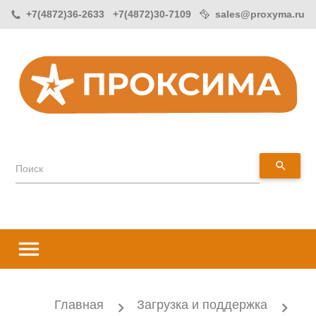
+7(4872)36-2633 +7(4872)30-7109
sales@proxyma.ru
search
Поиск
menu
Главная
Загрузка и поддержка