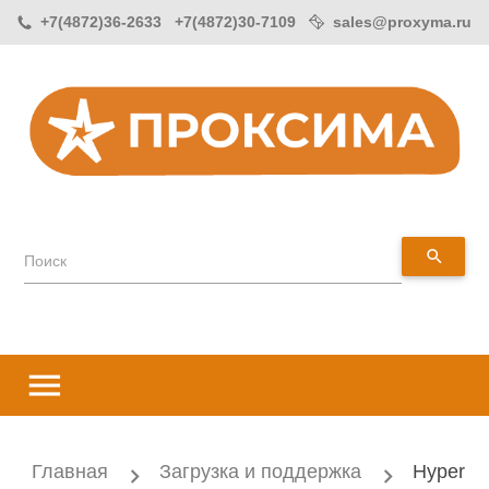
+7(4872)36-2633 +7(4872)30-7109
sales@proxyma.ru
search
Поиск
menu
Главная
Загрузка и поддержка
Hyper