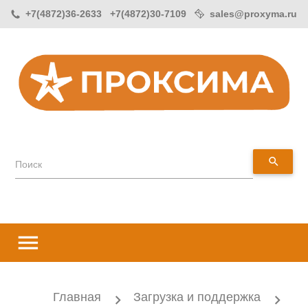
+7(4872)36-2633 +7(4872)30-7109
sales@proxyma.ru
search
Поиск
menu
Главная
Загрузка и поддержка