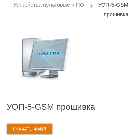
Устройства пультовые и ПО
УОП-5-GSM
прошивка
УОП-5-GSM прошивка
СКАЧАТЬ ФАЙЛ