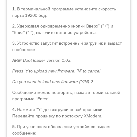
1.
В терминальной программе установите скорость
порта 19200 бод.
2.
Удерживая одновременно кнопки"Вверх" ("+") и
"Вниз" ("-"), включите питание устройства.
3.
Устройство запустит встроенный загрузчик и выдаст
сообщение:
ARM Boot loader version 1.02.
Press 'Y'to upload new firmware, 'N' to cancel
Do you want to load new firmware (Y/N) ?
Сообщение можно повторить, нажав в терминальной
программе "Enter".
4.
Нажмите "Y" для загрузки новой прошивки.
Передайте прошивку по протоколу XModem.
5.
При успешном обновлении устройство выдаст
сообщение: