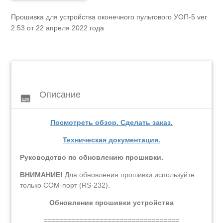
Прошивка для устройства оконечного пультового УОП-5 ver
2.53 от 22 апреля 2022 года
Описание
subtitles
Посмотреть обзор. Сделать заказ.
Техническая документация.
Руководство по обновлению прошивки.
ВНИМАНИЕ!
Для обновления прошивки используйте
только COM-порт (RS-232).
Обновление прошивки устройства
==================================