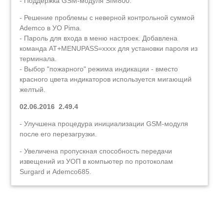
- Поддержка GSM-модуля SIM800.
- Решение проблемы с неверной контрольной суммой
Ademco в УО Pima.
- Пароль для входа в меню настроек. Добавлена
команда AT+MENUPASS=xxxx для установки пароля из
терминала.
- Выбор "пожарного" режима индикации - вместо
красного цвета индикаторов используется мигающий
желтый.
02.06.2016 2.49.4
- Улучшена процедура инициализации GSM-модуля
после его перезагрузки.
- Увеличена пропускная способность передачи
извещений из УОП в компьютер по протоколам
Surgard и Ademco685.