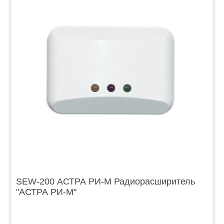
SЕW-200 АСТРА РИ-М Радиорасширитель
"АСТРА РИ-М"