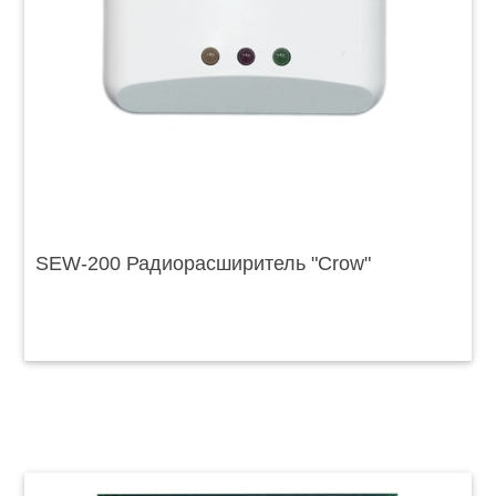
SЕW-200 Радиорасширитель "Crow"