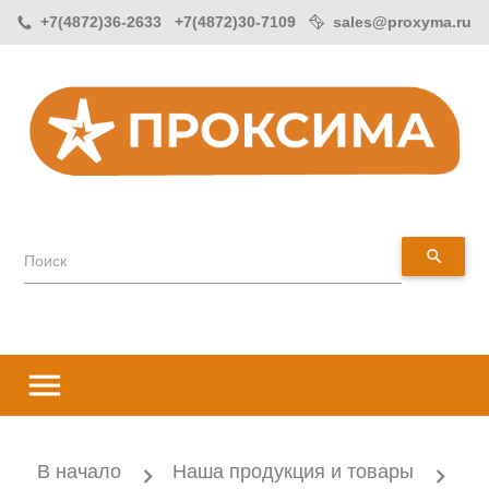
+7(4872)36-2633 +7(4872)30-7109
sales@proxyma.ru
search
Поиск
menu
В начало
Наша продукция и товары