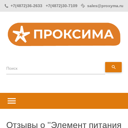
+7(4872)36-2633 +7(4872)30-7109
sales@proxyma.ru
search
Поиск
menu
Отзывы о
Элемент питания