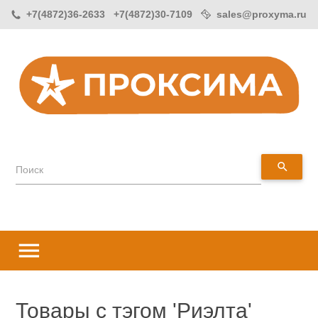
+7(4872)36-2633 +7(4872)30-7109
sales@proxyma.ru
search
Поиск
menu
Товары с тэгом 'Риэлта'