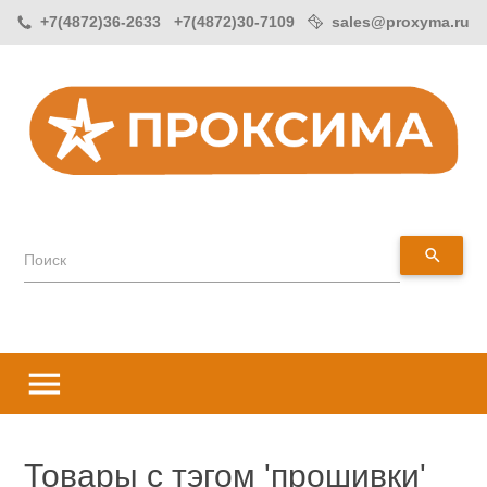
+7(4872)36-2633 +7(4872)30-7109
sales@proxyma.ru
search
Поиск
menu
Товары с тэгом 'прошивки'