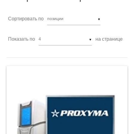
Сортировать по
▼
Показать по
на странице
▼