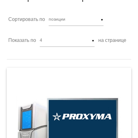
Сортировать по
▼
Показать по
на странице
▼