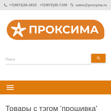
+7(4872)36-2633 +7(4872)30-7109
sales@proxyma.ru
search
Поиск
menu
Товары с тэгом 'прошивка'