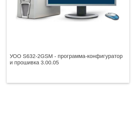
УОО S632-2GSM - программа-конфигуратор
и прошивка 3.00.05