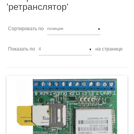
'ретранслятор'
Сортировать по
▼
Показать по
на странице
▼