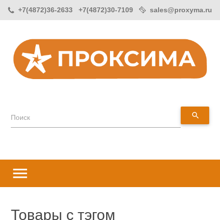
+7(4872)36-2633 +7(4872)30-7109
sales@proxyma.ru
search
Поиск
menu
Товары с тэгом