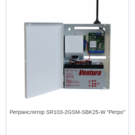
Ретранслятор SR103-2GSM-SBK25-W "Ретро"