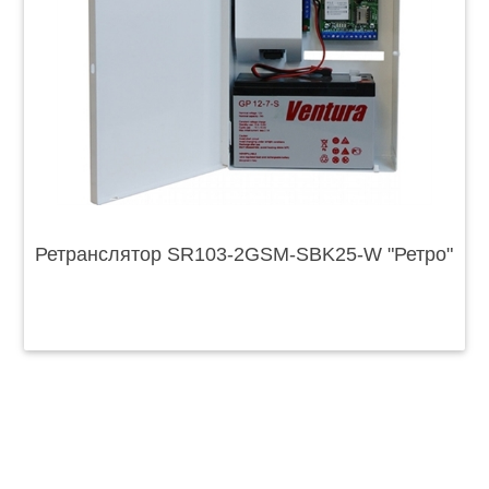
Ретранслятор SR103-2GSM-SBK25-W "Ретро"