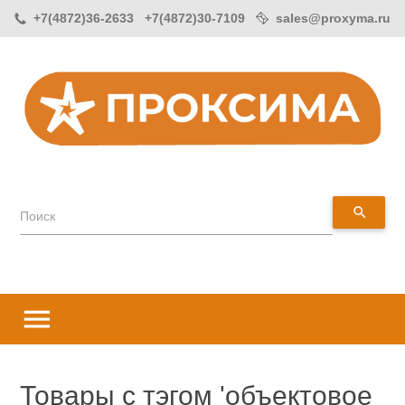
+7(4872)36-2633 +7(4872)30-7109
sales@proxyma.ru
search
Поиск
menu
Товары с тэгом 'объектовое