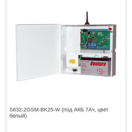
S632-2GSM-BK25-W (под АКБ 7Ач, цвет
белый)