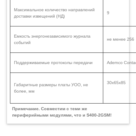
Максимальное количество направлений
9
доставки извещений (НД)
Емкость энергонезависимого журнала
не менее 256
событий
Поддерживаемые протоколы передачи
Ademco Contact
30х65х85
Габаритные размеры платы УОО, не
более, мм
Примечание. Совместим с теми же
периферийными модулями, что и S400-2GSM!