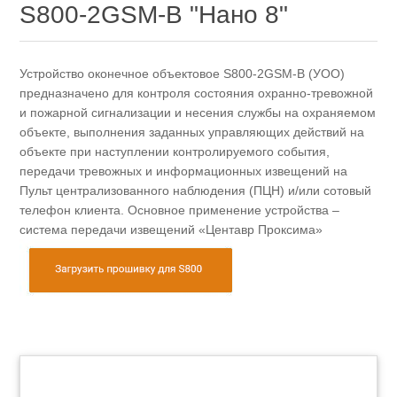
S800-2GSM-B "Нано 8"
Устройство оконечное объектовое S800-2GSM-B (УОО)
предназначено для контроля состояния охранно-тревожной
и пожарной сигнализации и несения службы на охраняемом
объекте, выполнения заданных управляющих действий на
объекте при наступлении контролируемого события,
передачи тревожных и информационных извещений на
Пульт централизованного наблюдения (ПЦН) и/или сотовый
телефон клиента. Основное применение устройства –
система передачи извещений «Центавр Проксима»