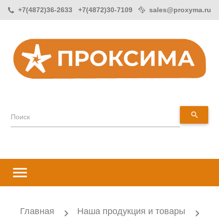
+7(4872)36-2633 +7(4872)30-7109
sales@proxyma.ru
search
Поиск
menu
Главная
Наша продукция и товары