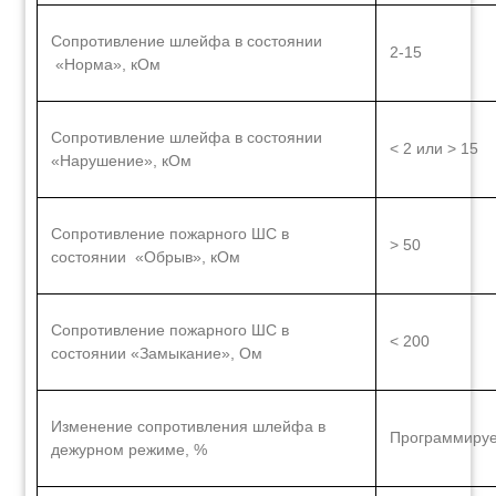
Сопротивление шлейфа в состоянии
2-15
«Норма», кОм
Сопротивление шлейфа в состоянии
< 2 или > 15
«Нарушение», кОм
Сопротивление пожарного ШС в
> 50
состоянии «Обрыв», кОм
Сопротивление пожарного ШС в
< 200
состоянии «Замыкание», Ом
Изменение сопротивления шлейфа в
Программируе
дежурном режиме, %