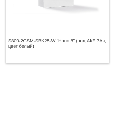
S800-2GSM-SBK25-W "Нано 8" (под АКБ 7Ач,
цвет белый)