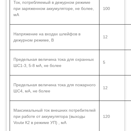
Ток, потребляемый в дежурном режиме
при заряженном аккумуляторе, не более,
100
мА
Напряжение на входах шлейфов в
12
дежурном режиме, В
Предельная величина тока для охранных
5
ШС1-3, 5-8 мА, не более
Предельная величина тока для пожарного
12
ШС4, мА, не более
Максимальный ток внешних потребителей
при работе от аккумулятора (выходы
120
Voutи К2 в режиме УП) , мА