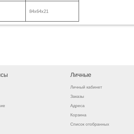
84х64х21
исы
Личные
Личный кабинет
Заказы
ние
Адреса
Корзина
Список отобранных