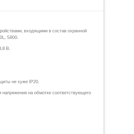
ройствами, входящими в состав охранной
0L, S800.
,8 В.
щиты не хуже IP20.
и напряжения на обмотке соответствующего