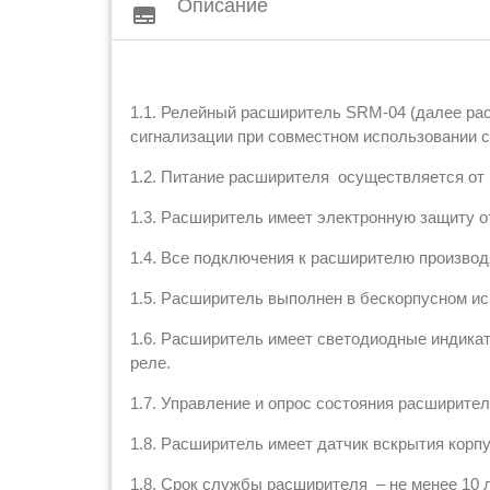
Описание
subtitles
1.1. Релейный расширитель SRM-04 (далее ра
сигнализации при совместном использовании с
1.2. Питание расширителя осуществляется от в
1.3. Расширитель имеет электронную защиту о
1.4. Все подключения к расширителю произво
1.5. Расширитель выполнен в бескорпусном ис
1.6. Расширитель имеет светодиодные индикат
реле.
1.7. Управление и опрос состояния расширите
1.8. Расширитель имеет датчик вскрытия корпу
1.8. Срок службы расширителя – не менее 10 л