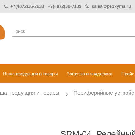
+7(4872)36-2633 +7(4872)30-7109
sales@proxyma.ru
Поиск
Наша продукция и товары
Загрузка и поддержка
Прайс
ша продукция и товары
Периферийные устройс
SRM-04. Релейны