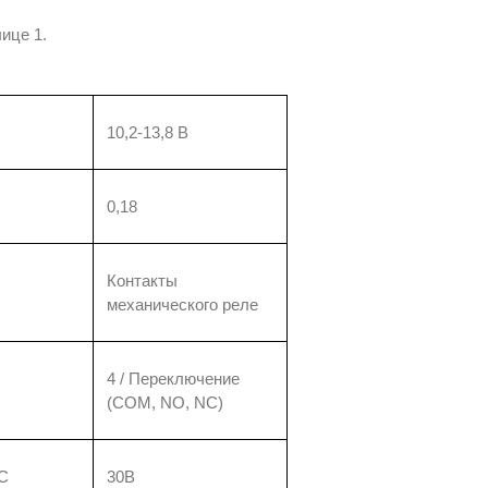
ице 1.
10,2-13,8 В
0,18
Контакты
механического реле
4 / Переключение
(COM, NO, NC)
DC
30В