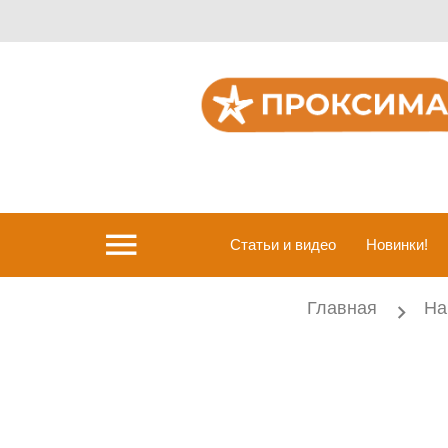
menu
Статьи и видео
Новинки!
Главная
На